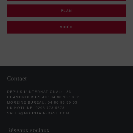
PLAN
VIDÉO
Contact
DEPUIS L'INTERNATIONAL: +33
CHAMONIX BUREAU: 04 80 96 50 01
MORZINE BUREAU: 04 80 96 50 03
UK HOTLINE: 0203 773 5678
SALES@MOUNTAIN-BASE.COM
Réseaux sociaux