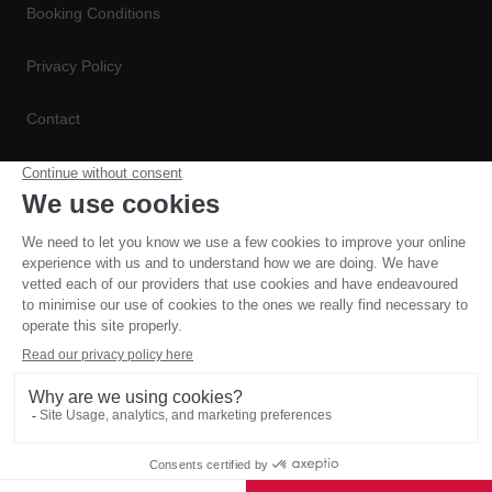
Booking Conditions
Privacy Policy
Contact
Conditions de Réservation
Politique de Confidentialité
Website and all original content copyright © Mountain Base
2006 – 2026, all rights reserved. Site designed and built by
Powder Blue
Live Chat