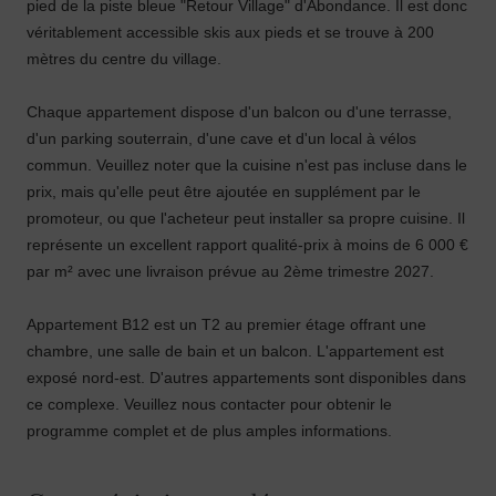
pied de la piste bleue "Retour Village" d'Abondance. Il est donc
véritablement accessible skis aux pieds et se trouve à 200
mètres du centre du village.
Chaque appartement dispose d'un balcon ou d'une terrasse,
d'un parking souterrain, d'une cave et d'un local à vélos
commun. Veuillez noter que la cuisine n'est pas incluse dans le
prix, mais qu'elle peut être ajoutée en supplément par le
promoteur, ou que l'acheteur peut installer sa propre cuisine. Il
représente un excellent rapport qualité-prix à moins de 6 000 €
par m² avec une livraison prévue au 2ème trimestre 2027.
Appartement B12 est un T2 au premier étage offrant une
chambre, une salle de bain et un balcon. L'appartement est
exposé nord-est. D'autres appartements sont disponibles dans
ce complexe. Veuillez nous contacter pour obtenir le
programme complet et de plus amples informations.